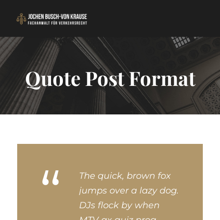
Quote Post Format
“
The quick, brown fox
jumps over a lazy dog.
DJs flock by when